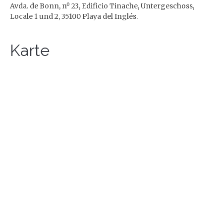
Avda. de Bonn, nº 23, Edificio Tinache, Untergeschoss,
Locale 1 und 2, 35100 Playa del Inglés.
Karte