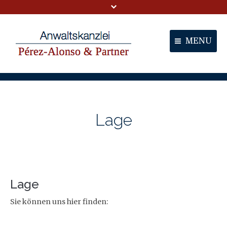
MENU
Portal
Partner
Lage
Dienstleistungen
Kontakt
Lage
Sie können uns hier finden: