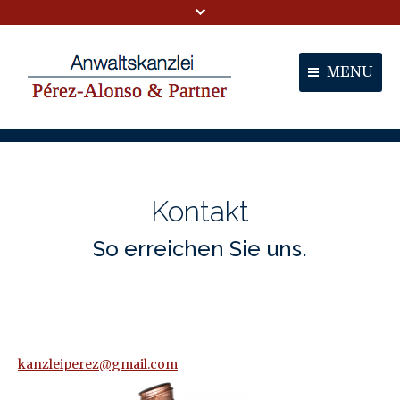
MENU
Portal
Partner
Kontakt
Dienstleistungen
Kontakt
So erreichen Sie uns.
kanzleiperez@gmail.com