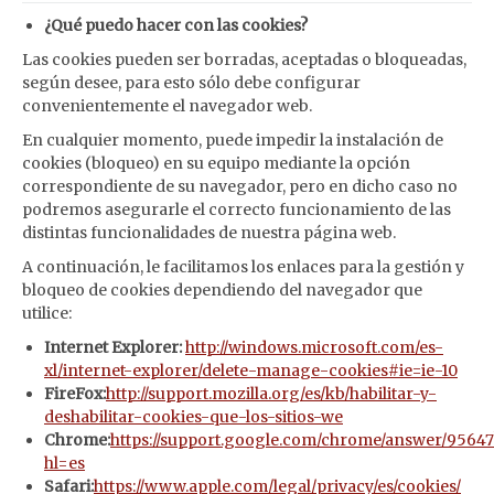
¿Qué puedo hacer con las cookies?
Las cookies pueden ser borradas, aceptadas o bloqueadas,
según desee, para esto sólo debe configurar
convenientemente el navegador web.
En cualquier momento, puede impedir la instalación de
cookies (bloqueo) en su equipo mediante la opción
correspondiente de su navegador, pero en dicho caso no
podremos asegurarle el correcto funcionamiento de las
distintas funcionalidades de nuestra página web.
A continuación, le facilitamos los enlaces para la gestión y
bloqueo de cookies dependiendo del navegador que
utilice:
Internet Explorer:
http://windows.microsoft.com/es-
xl/internet-explorer/delete-manage-cookies#ie=ie-10
FireFox:
http://support.mozilla.org/es/kb/habilitar-y-
deshabilitar-cookies-que-los-sitios-we
Chrome:
https://support.google.com/chrome/answer/95647
hl=es
Safari:
https://www.apple.com/legal/privacy/es/cookies/