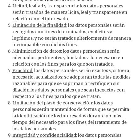
Licitud, lealtad y transparencia:
los datos personales
serán tratados de manera lícita, leal y transparente en
relación con el interesado.
Limitación de la finalidad:
los datos personales serán
recogidos con fines determinados, explícitos y
legítimos, y no serán tratados ulteriormente de manera
incompatible con dichos fines.
Minimización de datos:
los datos personales serán
adecuados, pertinentes y limitados a lo necesario en
relación con los fines para los que son tratados.
Exactitud:
los datos personales serán exactos y, si fuera
necesario, actualizados; se adoptarán todas las medidas
razonables para que se supriman o rectifiquen sin
dilación los datos personales que sean inexactos con
respecto a los fines para los que se tratan.
Limitación del plazo de conservación:
los datos
personales serán mantenidos de forma que se permita
la identificación de los interesados durante no más
tiempo del necesario para los fines del tratamiento de
los datos personales.
Integridad y confidencialidad:
los datos personales