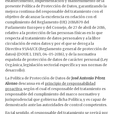
establecimiento, implementación y mantenimiento de la
presente Política de Protección de Datos, garantizando la
mejora continua del responsable del tratamiento con el
objetivo de alcanzar la excelencia en relación con el
cumplimiento del Reglamento (UE) 2016/679 del
Parlamento Europeo y del Consejo, de 27 de abril de 2016,
relativo a la protección de las personas físicas en lo que
respecta al tratamiento de datos personales y a la libre
circulación de estos datos y por el que se deroga la
Directiva 95/46/CE (Reglamento general de protección de
datos) (DOUE L 119/1, 04-05-2016), y de la normativa
española de protección de datos de carácter personal (Ley
Orgánica, legislación sectorial específica y sus normas de
desarrollo).
La Política de Protección de Datos de
José Antonio Pérez
Alonso
descansa en el
principio de responsabilidad
proactiva
, según el cual el responsable del tratamiento es
responsable del cumplimiento del marco normativo y
jurisprudencial que gobierna dicha Política, y es capaz de
demostrarlo ante las autoridades de control competentes.
En tal sentido, el responsable del tratamiento se regirá por