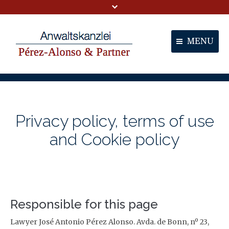
MENU
Portal
Partners
Privacy policy, terms of use
Services
and Cookie policy
Contact
Responsible for this page
Lawyer José Antonio Pérez Alonso. Avda. de Bonn, nº 23,