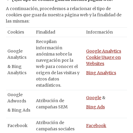
A continuación, procedemos a relacionar el tipo de
cookies que guarda nuestra página web y la finalidad de
las mismas:
Cookies
Finalidad
Información
Recopilan
información
Google
Google Analytics
anónima sobre la
Analytics
Cookie Usage on
navegación por la
Websites
& Bing
web para conocer el
Analytics
origen de las visitas y
Bing Analytics
otros datos
estadísticos.
Google
Google
&
Atribución de
Adwords
campañas SEM
Bing Ads
& Bing Ads
Atribución de
Facebook
Facebook
campañas sociales