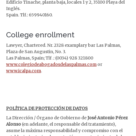
Edificio Tinache, planta baja, locales 1 y 2, 35100 Playa del
Inglés.
Spain. Tlf.: 659940160.
College enrollment
Lawyer, Chartered.
Nr. 2328 examplary bar Las Palmas,
Plaza de San Augustin, No. 3.
Las Palmas, Spain;
Tlf .: (0034) 928 321800
www.colegiodeabogadosdelaspalmas.com
or
www.icalpa.com
.
POLÍTICA DE PROTECCIÓN DE DATOS
La Dirección / Órgano de Gobierno de
José Antonio Pérez
Alonso
(en adelante, el responsable del tratamiento),
asume la máxima responsabilidad y compromiso con el